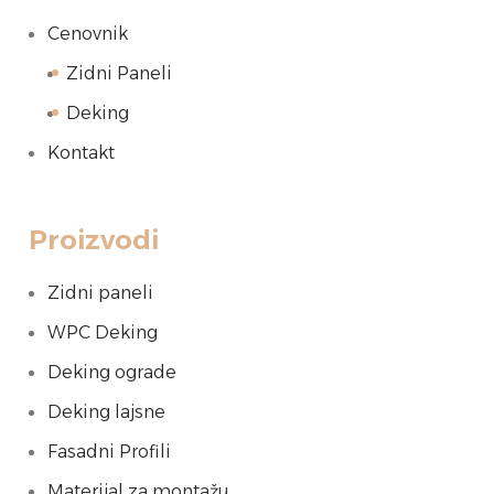
Cenovnik
Zidni Paneli
Deking
Kontakt
Proizvodi
Zidni paneli
WPC Deking
Deking ograde
Deking lajsne
Fasadni Profili
Materijal za montažu