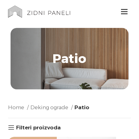
Patio
Home
Deking ograde
Patio
Filteri proizvoda