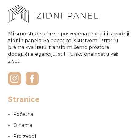
Mi smo stručna firma posvećena prodaji i ugradnji
zidnih panela. Sa bogatim iskustvom i strašću
prema kvalitetu, transformišemo prostore
dodajući eleganciju, stil i funkcionalnost u vaš
život.
Stranice
Početna
O nama
Proizvodi