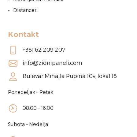
Distanceri
Kontakt
+381 62 209 207
info@zidnipaneli.com
Bulevar Mihajla Pupina 10v, lokal 18
Ponedeljak – Petak
08:00 – 16:00
Subota – Nedelja